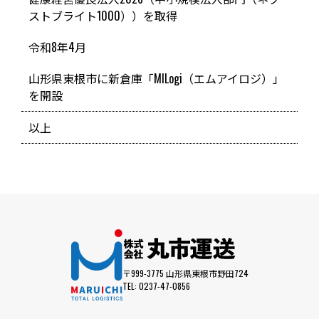
ストブライト1000））を取得
令和8年4月
山形県東根市に新倉庫「MILogi（エムアイロジ）」
を開設
以上
〒999-3775 山形県東根市野田724
TEL: 0237-47-0856